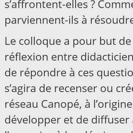
s’affrontent-elles ? Comm
parviennent-ils à résoudre 
Le colloque a pour but d
réflexion entre didacticie
de répondre à ces questions
s’agira de recenser ou cré
réseau Canopé, à l’origine
développer et de diffuser a