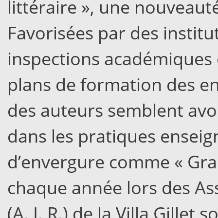
littéraire », une nouveaut
Favorisées par des institu
inspections académiques
plans de formation des en
des auteurs semblent avoi
dans les pratiques enseig
d’envergure comme « Grai
chaque année lors des As
(A. I. R.) de la Villa Gille