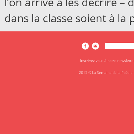
l’on arrive à les décrire –
dans la classe soient à la 
Rechercher
FORMULAIRE DE
Inscrivez vous à notre newslette
2015 © La Semaine de la Poésie 