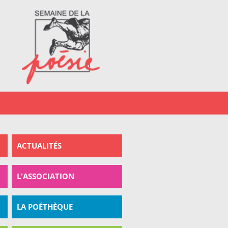
All
con
pri
ACTUALITÉS
L'ASSOCIATION
LA POÉTHÈQUE