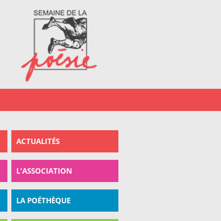
All
con
pri
ACTUALITÉS
L'ASSOCIATION
LA POÉTHÈQUE