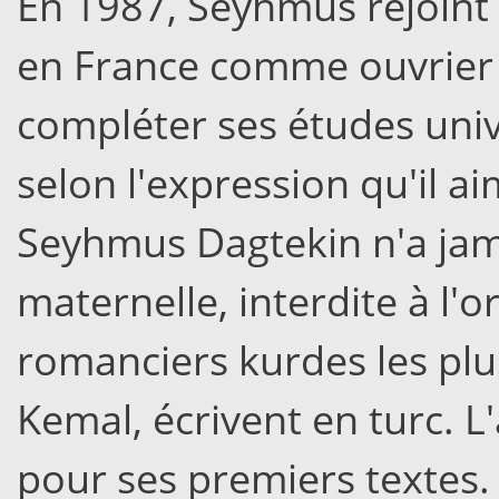
En 1987, Seyhmus rejoint s
en France comme ouvrier d
compléter ses études univer
selon l'expression qu'il aim
Seyhmus Dagtekin n'a jama
maternelle, interdite à l'o
romanciers kurdes les pl
Kemal, écrivent en turc. L
pour ses premiers textes.