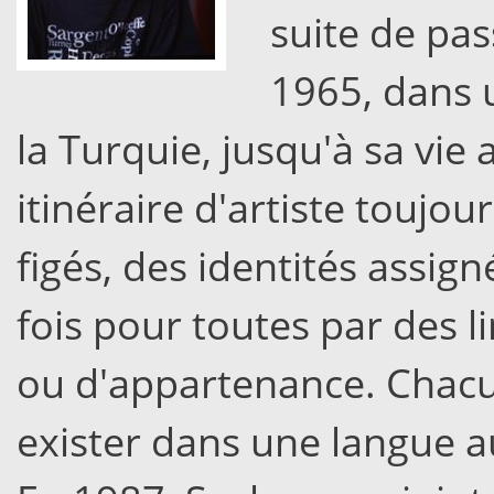
suite de pas
1965, dans u
la Turquie, jusqu'à sa vie 
itinéraire d'artiste toujou
figés, des identités assig
fois pour toutes par des li
ou d'appartenance. Chacu
exister dans une langue au