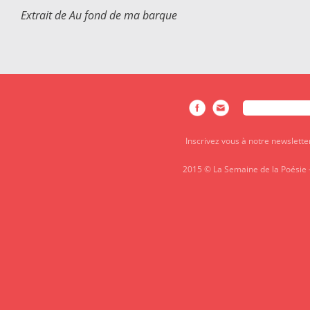
Extrait de Au fond de ma barque
Rechercher
FORMULAIRE DE
Inscrivez vous à notre newslette
2015 © La Semaine de la Poésie 